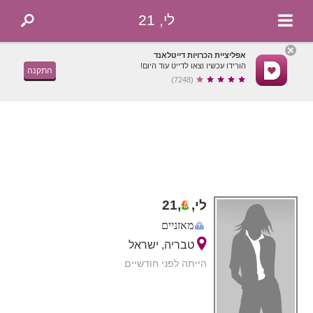
לי, 21
אפליציית הכרויות דייטלאנד
הורידו עכשיו וצאו לדייט עוד היום!
התקנה
(7248)
לי,
,
21
מאזניים
טבריה, ישראל
הייתה לפני חודשיים