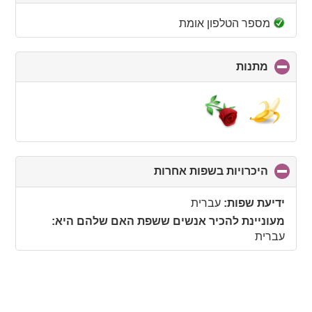
to
collapse
מספר הטלפון אומת
contents
מתנות
click
to
collapse
contents
היכרויות בשפות אחרות
click
to
collapse
ידיעת שפות:
עברית
contents
מעוניינת להכיר אנשים ששפת האם שלהם היא:
עברית