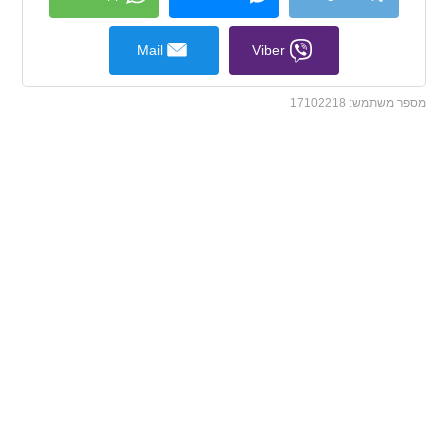
Mail
Viber
מספר משתמש:
17102218