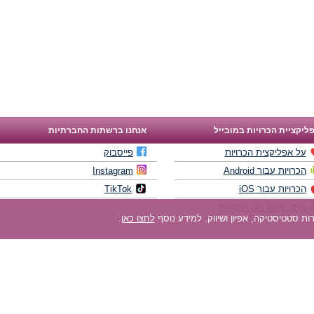
ליקציית הכרויות במובייל
אנחנו ברשתות החברתיות
על אפליקצית הכרויות
פייסבוק
הכרויות עבור Android
Instagram
הכרויות עבור iOS
TikTok
רות - צ'אט בוט הכרויות
לחצו כאן
.