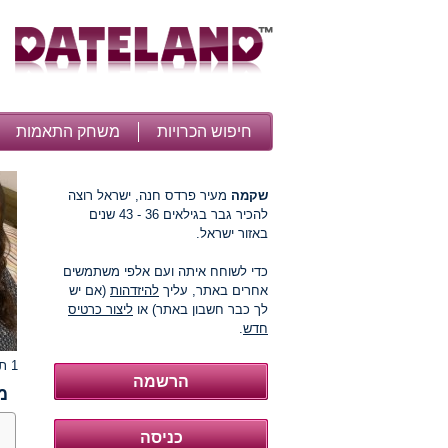
חיפוש הכרויות
משחק התאמות
שקמה
מעיר פרדס חנה, ישראל רוצה
להכיר גבר בגילאים 36 - 43 שנים
באזור ישראל.
כדי לשוחח איתה ועם אלפי משתמשים
אחרים באתר, עליך
להיזדהות
(אם יש
לך כבר חשבון באתר) או
ליצור כרטיס
חדש
.
1 תמונות
מ