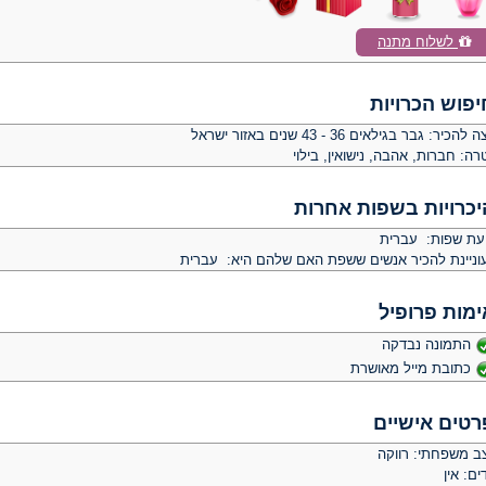
לשלוח מתנה
יפוש הכרויות
צה להכיר:
גבר בגילאים 36 - 43 שנים באזור ישראל
רה:
חברות, אהבה, נישואין, בילוי
יכרויות בשפות אחרות
יעת שפות: עברית
וניינת להכיר אנשים ששפת האם שלהם היא: עברית
ימות פרופיל
התמונה נבדקה
כתובת מייל מאושרת
רטים אישיים
ב משפחתי: רווקה
ים: אין