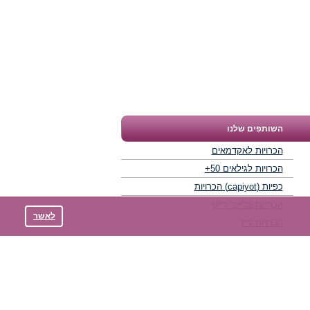
השותפים שלנו
הכרויות לאקדמאים
הכרויות לגילאים 50+
כפיות (capiyot) הכרויות
הכרויות בליינד דייט
לאשר
הכרויות גייז