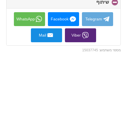
שיתוף
click
to
collapse
contents
WhatsApp
Facebook
Telegram
Mail
Viber
מספר משתמש:
15037745