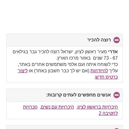
רוצה להכיר
click
to
collapse
אדרי
מעיר ראשון לציון, ישראל רוצה להכיר גבר בגילאים
contents
67 - 73 שנים באזור מרכז הארץ.
כדי לשוחח איתה ועם אלפי משתמשים אחרים באתר,
עליך
להיזדהות
(אם יש לך כבר חשבון באתר) או
ליצור
כרטיס חדש
.
אנשים מחפשים לעתים קרובות:
click
to
collapse
היכרויות בראשון לציון
,
היכרויות עם נשים
,
הכרויות
contents
לחטיבה 2