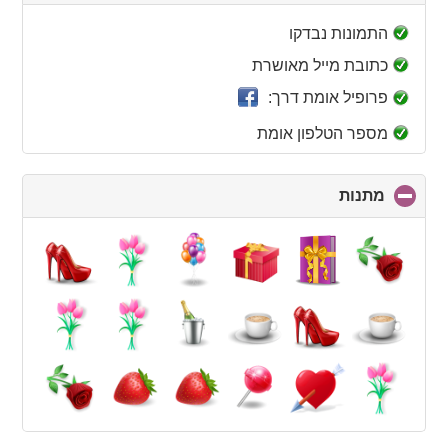
to
collapse
התמונות נבדקו
contents
כתובת מייל מאושרת
פרופיל אומת דרך:
מספר הטלפון אומת
מתנות
click
to
collapse
contents