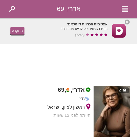
אדרי, 69
אפליציית הכרויות דייטלאנד
הורידו עכשיו וצאו לדייט עוד היום!
התקנה
(7248)
אדרי,
,
69
2
גדי
ראשון לציון, ישראל
הייתה לפני 13 שעות