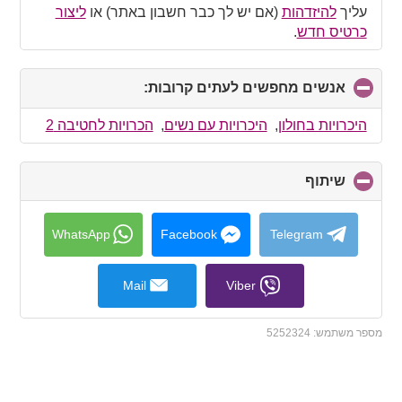
עליך
להיזדהות
(אם יש לך כבר חשבון באתר) או
ליצור
כרטיס חדש
.
אנשים מחפשים לעתים קרובות:
click
to
collapse
היכרויות בחולון
,
היכרויות עם נשים
,
הכרויות לחטיבה 2
contents
שיתוף
click
to
collapse
contents
WhatsApp
Facebook
Telegram
Mail
Viber
מספר משתמש:
5252324