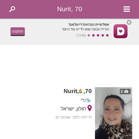
Nurit, 70
אפליציית הכרויות דייטלאנד
הורידו עכשיו וצאו לדייט עוד היום!
התקנה
(7248)
Nurit,
,
70
2
גדי
חולון, ישראל
הייתה לפני שבועיים