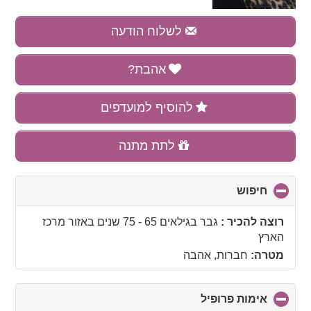
לשלוח הודעה
אהבת?
להוסיף למועדפים
לתת מתנה
חיפוש
click
to
collapse
רוצה להכיר :
גבר בגילאים 65 - 75 שנים
באזור
מרכז
contents
הארץ
מטרה:
חברות, אהבה
אימות פרופיל
click