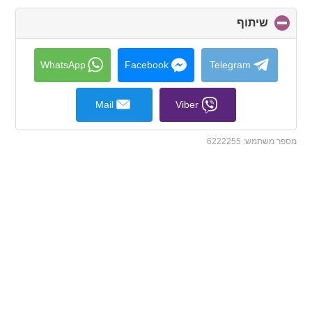
שיתוף
click
to
collapse
contents
WhatsApp
Facebook
Telegram
Mail
Viber
מספר משתמש:
6222255