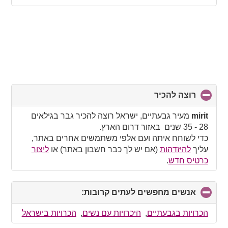
רוצה להכיר
click
to
collapse
mirit
מעיר גבעתיים, ישראל רוצה להכיר גבר בגילאים
contents
28 - 35 שנים באזור דרום הארץ.
כדי לשוחח איתה ועם אלפי משתמשים אחרים באתר,
עליך
להיזדהות
(אם יש לך כבר חשבון באתר) או
ליצור
כרטיס חדש
.
אנשים מחפשים לעתים קרובות:
click
to
collapse
הכרויות בגבעתיים
,
היכרויות עם נשים
,
הכרויות בישראל
contents