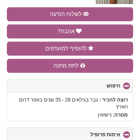
לשלוח הודעה
אהבת?
להוסיף למועדפים
לתת מתנה
חיפוש
click
to
collapse
רוצה להכיר :
גבר בגילאים 28 - 35 שנים
באזור
דרום
contents
הארץ
מטרה:
נישואין
אימות פרופיל
click