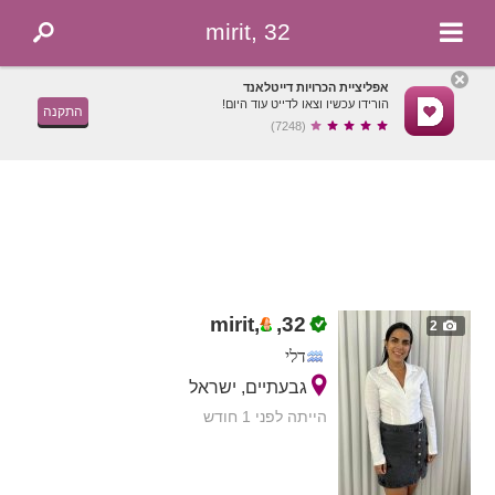
mirit, 32
אפליציית הכרויות דייטלאנד
הורידו עכשיו וצאו לדייט עוד היום!
התקנה
(7248)
mirit,
,
32
2
דלי
גבעתיים, ישראל
הייתה לפני 1 חודש