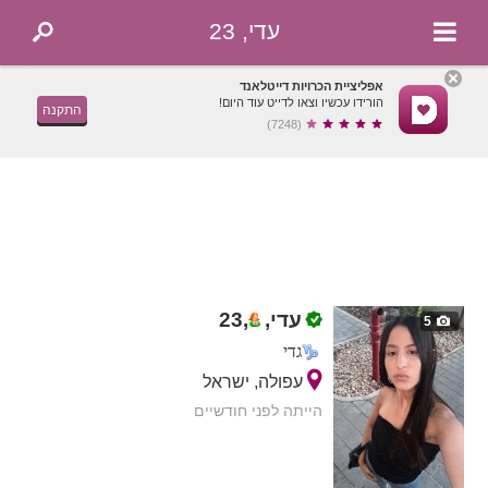
עדי, 23
אפליציית הכרויות דייטלאנד
הורידו עכשיו וצאו לדייט עוד היום!
התקנה
(7248)
עדי,
,
23
5
גדי
עפולה, ישראל
הייתה לפני חודשיים