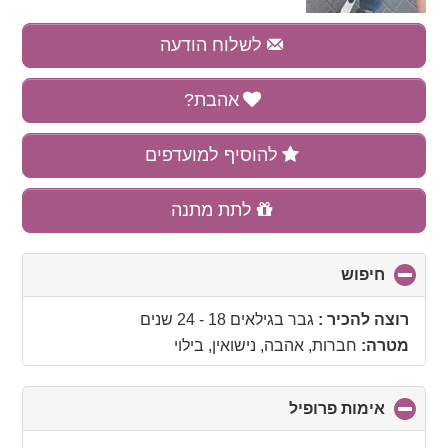
לשלוח הודעה
אהבת?
להוסיף למועדפים
לתת מתנה
חיפוש
click
to
collapse
רוצה להכיר :
גבר בגילאים 18 - 24 שנים
contents
מטרה:
חברות, אהבה, נישואין, בילוי
אימות פרופיל
click
to