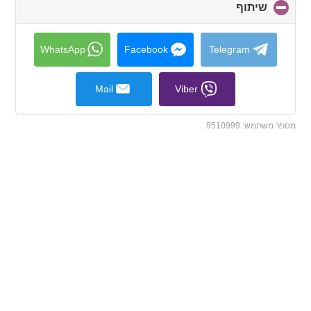
שיתוף
click
to
collapse
contents
WhatsApp
Facebook
Telegram
Mail
Viber
מספר משתמש:
9510999