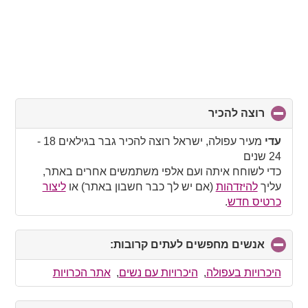
רוצה להכיר
click
to
collapse
עדי
מעיר עפולה, ישראל רוצה להכיר גבר בגילאים 18 -
contents
24 שנים
כדי לשוחח איתה ועם אלפי משתמשים אחרים באתר,
עליך
להיזדהות
(אם יש לך כבר חשבון באתר) או
ליצור
כרטיס חדש
.
אנשים מחפשים לעתים קרובות:
click
to
collapse
היכרויות בעפולה
,
היכרויות עם נשים
,
אתר הכרויות
contents