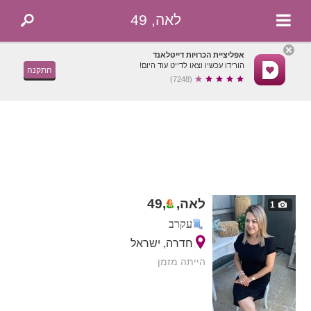
לאה, 49
אפליציית הכרויות דייטלאנד
הורידו עכשיו וצאו לדייט עוד היום!
התקנה
(7248)
לאה,
,
49
1
עקרב
חדרה, ישראל
הייתה מזמן