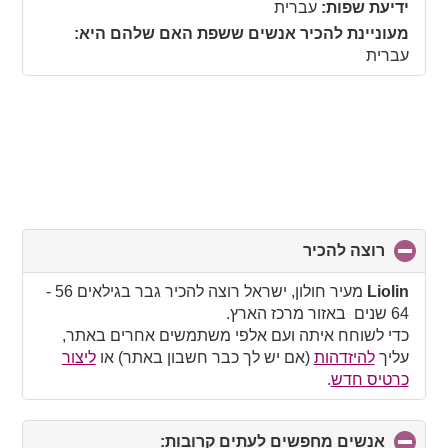
collapse
ידיעת שפות:
עברית
contents
מעוניינת להכיר אנשים ששפת האם שלהם היא:
עברית
רוצה להכיר
click
to
collapse
Liolin
מעיר חולון, ישראל רוצה להכיר גבר בגילאים 56 -
contents
64 שנים באזור מרכז הארץ.
כדי לשוחח איתה ועם אלפי משתמשים אחרים באתר,
עליך
להיזדהות
(אם יש לך כבר חשבון באתר) או
ליצור
כרטיס חדש
.
אנשים מחפשים לעתים קרובות:
click