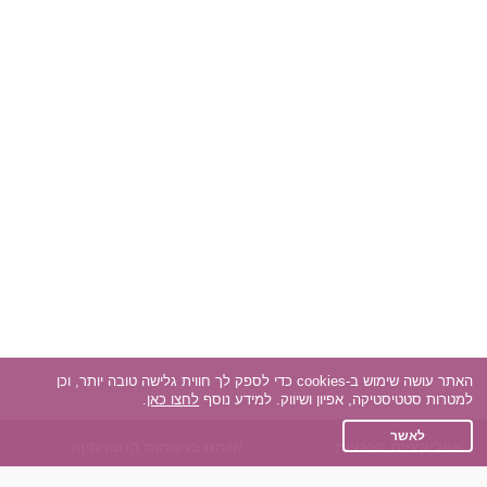
האתר עושה שימוש ב-cookies כדי לספק לך חווית גלישה טובה יותר, וכן
למטרות סטטיסטיקה, אפיון ושיווק. למידע נוסף
לחצו כאן
.
לאשר
אפליקציית הכרויות
אנחנו ברשתות החברתיות
על אפליקצית הכרויות
Facebook