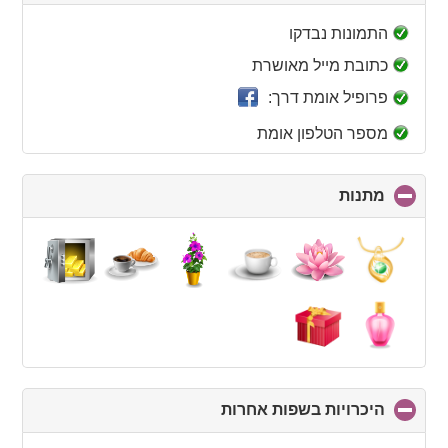
to
collapse
התמונות נבדקו
contents
כתובת מייל מאושרת
פרופיל אומת דרך:
מספר הטלפון אומת
מתנות
click
to
collapse
contents
היכרויות בשפות אחרות
click
to