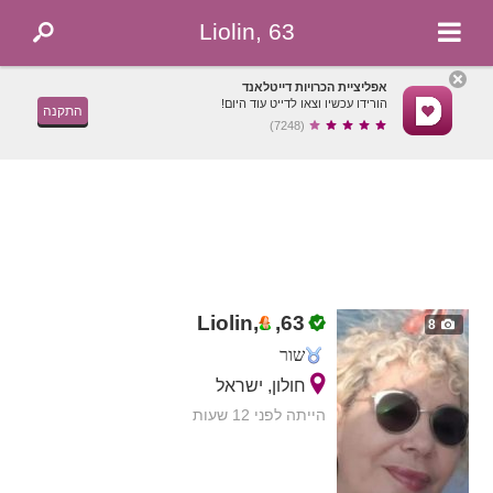
Liolin, 63
אפליציית הכרויות דייטלאנד
הורידו עכשיו וצאו לדייט עוד היום!
התקנה
(7248)
Liolin,
,
63
8
שור
חולון, ישראל
הייתה לפני 12 שעות