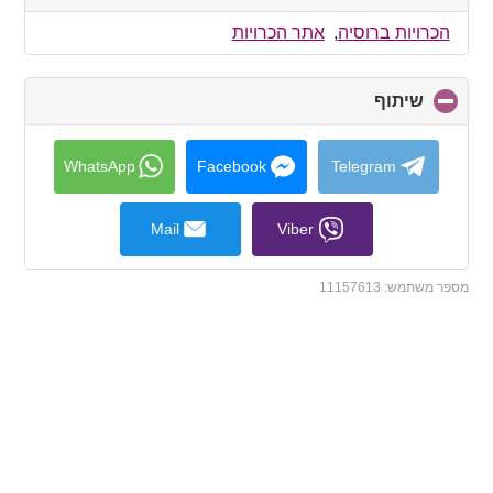
to
collapse
הכרויות ברוסיה
,
אתר הכרויות
contents
שיתוף
click
to
collapse
contents
WhatsApp
Facebook
Telegram
Mail
Viber
מספר משתמש:
11157613