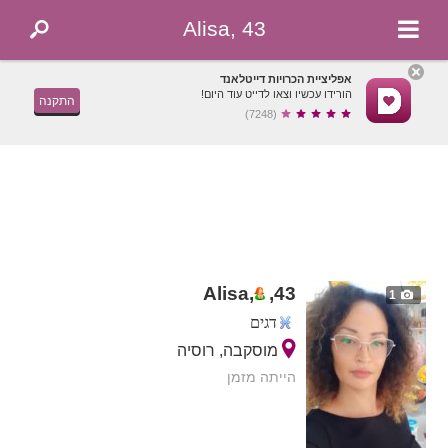
Alisa, 43
אפליציית הכרויות דייטלאנד
הורידו עכשיו וצאו לדייט עוד היום!
התקנה
(7248)
Alisa,
,
43
1
דגים
מוסקבה, רוסיה
הייתה מזמן