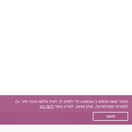
האתר עושה שימוש ב-cookies כדי לספק לך חווית גלישה טובה יותר, וכן
למטרות סטטיסטיקה, אפיון ושיווק. למידע נוסף
לחצו כאן
.
לאשר
אפליקציית הכרויות
אנחנו ברשתות החברתיות
על אפליקצית הכרויות
Facebook