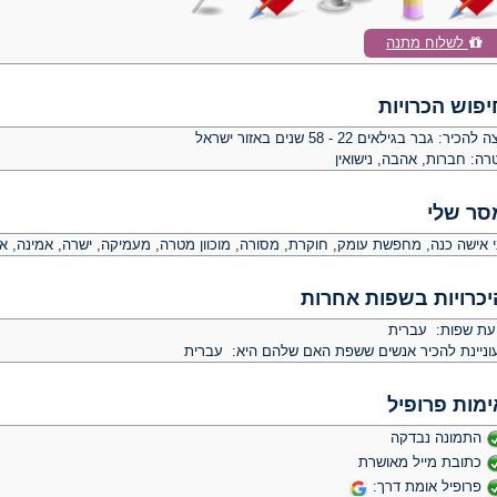
לשלוח מתנה
יפוש הכרויות
צה להכיר:
גבר בגילאים 22 - 58 שנים באזור ישראל
רה:
חברות, אהבה, נישואין
סר שלי
י אישה כנה, מחפשת עומק, חוקרת, מסורה, מוכוון מטרה, מעמיקה, ישרה, אמינה, א
יכרויות בשפות אחרות
יעת שפות: עברית
וניינת להכיר אנשים ששפת האם שלהם היא: עברית
ימות פרופיל
התמונה נבדקה
כתובת מייל מאושרת
פרופיל אומת דרך: