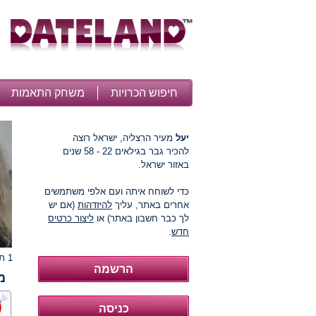
חיפוש הכרויות
משחק התאמות
יעל
מעיר הרצליה, ישראל רוצה
להכיר גבר בגילאים 22 - 58 שנים
באזור ישראל.
כדי לשוחח איתה ועם אלפי משתמשים
אחרים באתר, עליך
להיזדהות
(אם יש
לך כבר חשבון באתר) או
ליצור כרטיס
חדש
.
1 תמונות
מ