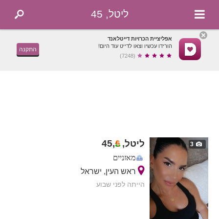
ליטל, 45
אפליציית הכרויות דייטלאנד
הורידו עכשיו וצאו לדייט עוד היום!
התקנה
(7248)
ליטל,
,
45
3
מאזניים
ראש העין, ישראל
הייתה לפני שבוע