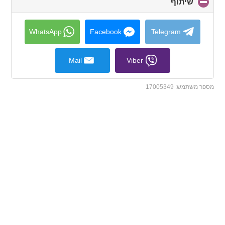
שיתוף
click
to
collapse
contents
WhatsApp
Facebook
Telegram
Mail
Viber
מספר משתמש:
17005349