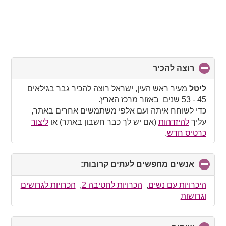
רוצה להכיר
click
to
collapse
ליטל
מעיר ראש העין, ישראל רוצה להכיר גבר בגילאים
contents
45 - 53 שנים באזור מרכז הארץ.
כדי לשוחח איתה ועם אלפי משתמשים אחרים באתר,
עליך
להיזדהות
(אם יש לך כבר חשבון באתר) או
ליצור
כרטיס חדש
.
אנשים מחפשים לעתים קרובות:
click
to
collapse
היכרויות עם נשים
,
הכרויות לחטיבה 2
,
הכרויות לגרושים
contents
וגרושות