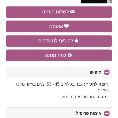
לשלוח הודעה
אהבת?
להוסיף למועדפים
לתת מתנה
חיפוש
click
to
collapse
רוצה להכיר :
גבר בגילאים 45 - 53 שנים
באזור
מרכז
contents
הארץ
מטרה:
חברות, אהבה, בילוי
אימות פרופיל
click