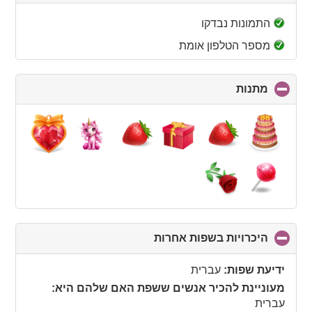
to
collapse
התמונות נבדקו
contents
מספר הטלפון אומת
מתנות
click
to
collapse
contents
היכרויות בשפות אחרות
click
to
collapse
ידיעת שפות:
עברית
contents
מעוניינת להכיר אנשים ששפת האם שלהם היא:
עברית