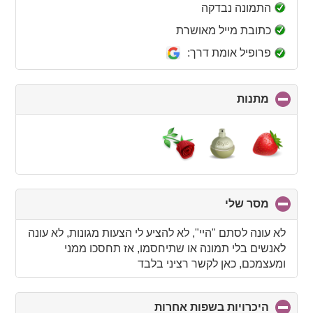
collapse
התמונה נבדקה
contents
כתובת מייל מאושרת
פרופיל אומת דרך:
מתנות
click
to
collapse
contents
מסר שלי
click
to
collapse
לא עונה לסתם "היי", לא להציע לי הצעות מגונות, לא עונה
contents
לאנשים בלי תמונה או שתיחסמו, אז תחסכו ממני
ומעצמכם, כאן לקשר רציני בלבד
היכרויות בשפות אחרות
click