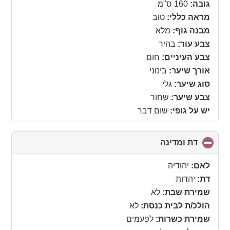
גובה:
160 ס"מ
מראה כללי:
טוב
מבנה גוף:
מלא
צבע עור:
בהיר
צבע העיניים:
חום
אורך שיער:
בינוני
סוג שיער:
גלי
צבע שיער:
שחור
יש על גופי:
שום דבר
דת ומדינה
click
to
collapse
לאם:
יהודיה
contents
דת:
יהדות
שמירת שבת:
לא
הולכ/ת לבית כנסת:
לא
שמירת כשרות:
לפעמים