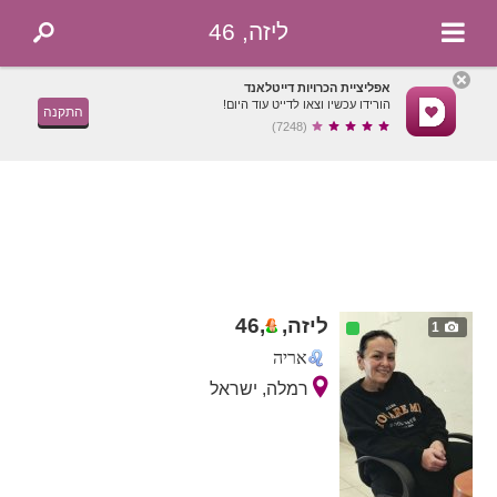
ליזה, 46
אפליציית הכרויות דייטלאנד
הורידו עכשיו וצאו לדייט עוד היום!
התקנה
(7248)
ליזה,
,
46
1
אריה
רמלה, ישראל