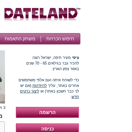
חיפוש הכרויות
משחק התאמות
ציפי
מעיר חיפה, ישראל רוצה
להכיר גבר בגילאים 65 - 70 שנים
באזור צפון הארץ.
כדי לשוחח איתה ועם אלפי משתמשים
אחרים באתר, עליך
להיזדהות
(אם יש
לך כבר חשבון באתר) או
ליצור כרטיס
חדש
.
3 תמונות
מ