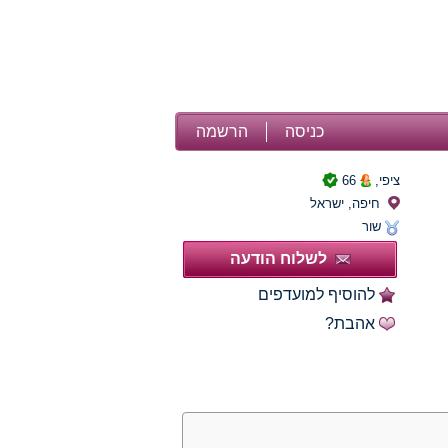
כניסה
הרשמה
ציפי,
66
חיפה, ישראל
שור
לשלוח הודעה
להוסיף למועדפים
אהבת?