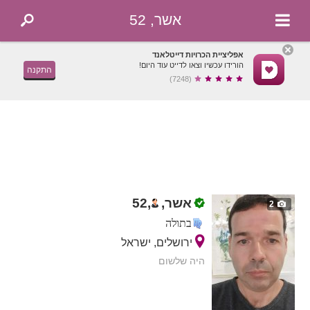
אשר, 52
אפליציית הכרויות דייטלאנד
הורידו עכשיו וצאו לדייט עוד היום!
התקנה
(7248)
אשר,
,
52
2
בתולה
ירושלים, ישראל
היה שלשום