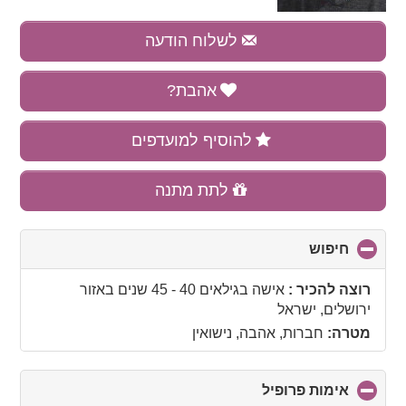
לשלוח הודעה
אהבת?
להוסיף למועדפים
לתת מתנה
חיפוש
click
to
collapse
רוצה להכיר :
אישה בגילאים 40 - 45 שנים
באזור
contents
ירושלים, ישראל
מטרה:
חברות, אהבה, נישואין
אימות פרופיל
click