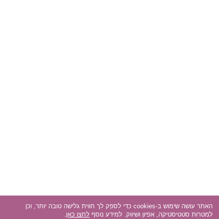
האתר עושה שימוש ב-cookies כדי לספק לך חווית גלישה טובה יותר, וכן
למטרות סטטיסטיקה, אפיון ושיווק. למידע נוסף
לחצו כאן
.