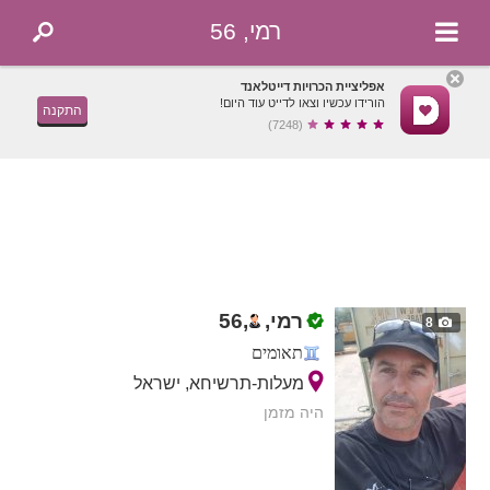
רמי, 56
אפליציית הכרויות דייטלאנד
הורידו עכשיו וצאו לדייט עוד היום!
התקנה
(7248)
רמי,
,
56
8
תאומים
מעלות-תרשיחא, ישראל
היה מזמן