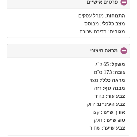
פרטים אישיים
click
to
collapse
התמחות:
מנהל עסקים
contents
מצב כלכלי:
מבוסס
מגורים:
בדירה שכורה
מראה חיצוני
click
to
collapse
משקל:
65 ק"ג
contents
גובה:
173 ס"מ
מראה כללי:
מצוין
מבנה גוף:
רזה
צבע עור:
בהיר
צבע העיניים:
ירוק
אורך שיער:
קצר
סוג שיער:
חלק
צבע שיער:
שחור