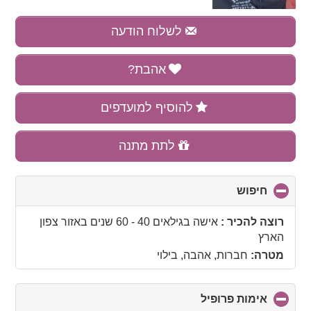
לשלוח הודעה
אהבת?
להוסיף למועדפים
לתת מתנה
חיפוש
click
to
collapse
רוצה להכיר :
אישה בגילאים 40 - 60 שנים
באזור
צפון
contents
הארץ
מטרה:
חברות, אהבה, בילוי
אימות פרופיל
click