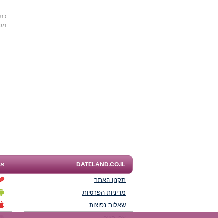
כתו
מס
DATELAND.CO.IL
אפ
תקנון האתר
מדיניות הפרטיות
שאלות נפוצות
צרו קשר