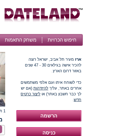
חיפוש הכרויות
משחק התאמות
ארז
מעיר תל אביב, ישראל רוצה
להכיר אישה בגילאים 30 - 47 שנים
באזור דרום הארץ.
כדי לשוחח איתו ועם אלפי משתמשים
אחרים באתר, עליך
להיזדהות
(אם יש
לך כבר חשבון באתר) או
ליצור כרטיס
חדש
.
1 תמונות
מ