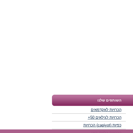
השותפים שלנו
הכרויות לאקדמאים
הכרויות לגילאים 50+
כפיות (capiyot) הכרויות
הכרויות בליינד דייט