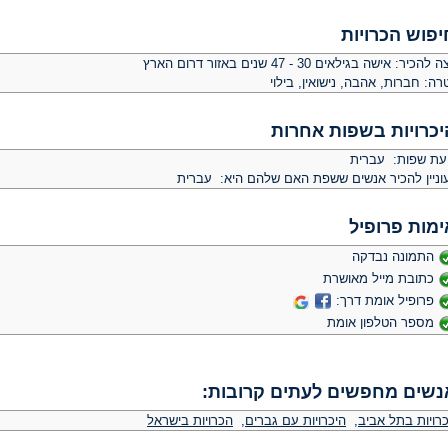
יפוש הכרויות
צה להכיר:
אישה בגילאים 30 - 47 שנים באזור דרום הארץ
רה:
חברות, אהבה, נישואין, בילוי
יכרויות בשפות אחרות
יעת שפות: עברית
וניין להכיר אנשים ששפת האם שלהם היא: עברית
ימות פרופיל
התמונה נבדקה
כתובת מייל מאושרת
פרופיל אומת דרך:
מספר הטלפון אומת
נשים מחפשים לעתים קרובות:
כרויות בתל אביב
,
היכרויות עם גברים
,
הכרויות בישראל