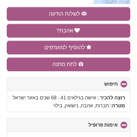
לשלוח הודעה
אהבת?
להוסיף למועדפים
לתת מתנה
חיפוש
click
to
collapse
רוצה להכיר :
אישה בגילאים 41 - 68 שנים
באזור
ישראל
contents
מטרה:
חברות, אהבה, נישואין, בילוי
אימות פרופיל
click
to