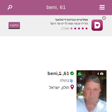
beni, 61
אפליציית הכרויות דייטלאנד
הורידו עכשיו וצאו לדייט עוד היום!
התקנה
(7248)
beni,
,
61
4
בתולה
חולון, ישראל