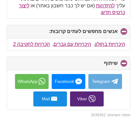
עליך
להיזדהות
(אם יש לך כבר חשבון באתר) או
ליצור
כרטיס חדש
.
אנשים מחפשים לעתים קרובות:
click
to
collapse
היכרויות בחולון
,
היכרויות עם גברים
,
הכרויות לחטיבה 2
contents
שיתוף
click
to
collapse
contents
WhatsApp
Facebook
Telegram
Mail
Viber
מספר משתמש:
3038462