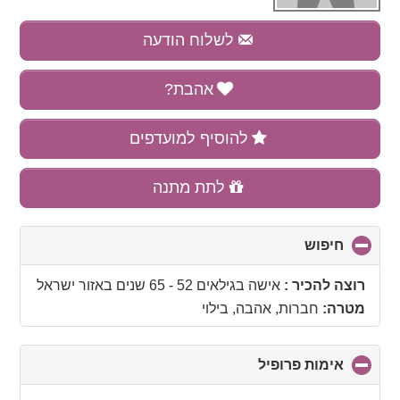
לשלוח הודעה
אהבת?
להוסיף למועדפים
לתת מתנה
חיפוש
click
to
collapse
רוצה להכיר :
אישה בגילאים 52 - 65 שנים
באזור
ישראל
contents
מטרה:
חברות, אהבה, בילוי
אימות פרופיל
click
to