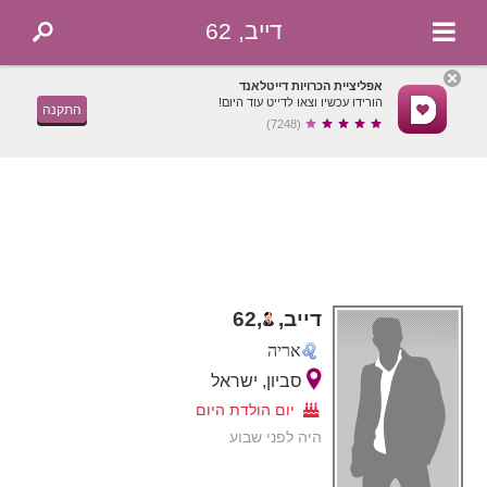
דייב, 62
אפליציית הכרויות דייטלאנד
הורידו עכשיו וצאו לדייט עוד היום!
התקנה
(7248)
דייב,
,
62
אריה
סביון, ישראל
יום הולדת היום
היה לפני שבוע