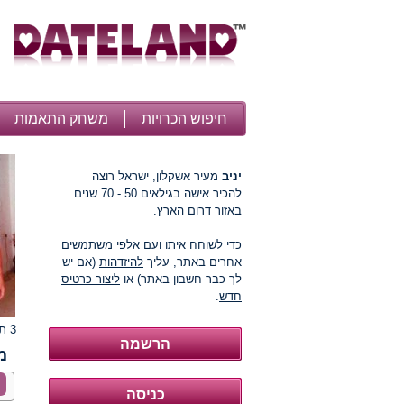
חיפוש הכרויות
משחק התאמות
יניב
מעיר אשקלון, ישראל רוצה
להכיר אישה בגילאים 50 - 70 שנים
באזור דרום הארץ.
כדי לשוחח איתו ועם אלפי משתמשים
אחרים באתר, עליך
להיזדהות
(אם יש
לך כבר חשבון באתר) או
ליצור כרטיס
חדש
.
3 תמונות
מ