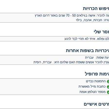
יפוש הכרויות
צה להכיר:
אישה בגילאים 50 - 70 שנים באזור דרום הארץ
רה:
חברות, אהבה, בילוי
סר שלי
ם ומלוא. איתי לא תהיי לבד לרגע
יכרויות בשפות אחרות
יעת שפות: עברית
וניין להכיר אנשים ששפת האם שלהם היא: עברית, רוסית
ימות פרופיל
התמונות נבדקו
כתובת מייל מאושרת
מספר הטלפון אומת
רטים אישיים