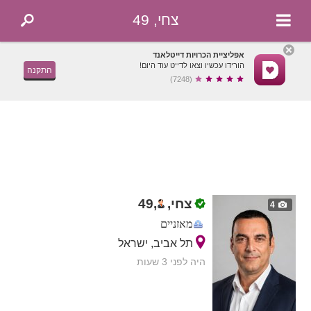
צחי, 49
אפליציית הכרויות דייטלאנד
הורידו עכשיו וצאו לדייט עוד היום!
התקנה
(7248)
צחי,
,
49
4
מאזניים
תל אביב, ישראל
היה לפני 3 שעות