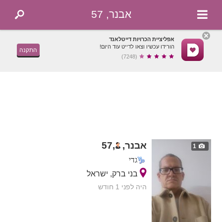
אבנר, 57
אפליציית הכרויות דייטלאנד
הורידו עכשיו וצאו לדייט עוד היום!
התקנה
(7248)
אבנר,
,
57
1
גדי
בני ברק, ישראל
היה לפני 1 חודש