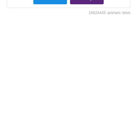
מספר משתמש:
16624445