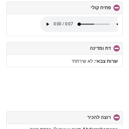
פתיח קולי
click
to
collapse
contents
דת ומדינה
click
to
collapse
שרות צבאי:
לא שירתתי
contents
רוצה להכיר
click
to
collapse