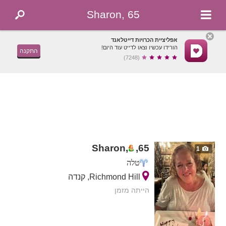
Sharon, 65
אפליציית הכרויות דייטלאנד
הורידו עכשיו וצאו לדייט עוד היום!
התקנה
(7248)
Sharon,
,
65
1
טלה
Richmond Hill, קנדה
הייתה מזמן