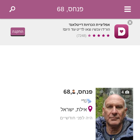
פנחס, 68
אפליציית הכרויות דייטלאנד
הורידו עכשיו וצאו לדייט עוד היום!
התקנה
(7248)
פנחס,
,
68
4
גדי
אילת, ישראל
היה לפני חודשיים