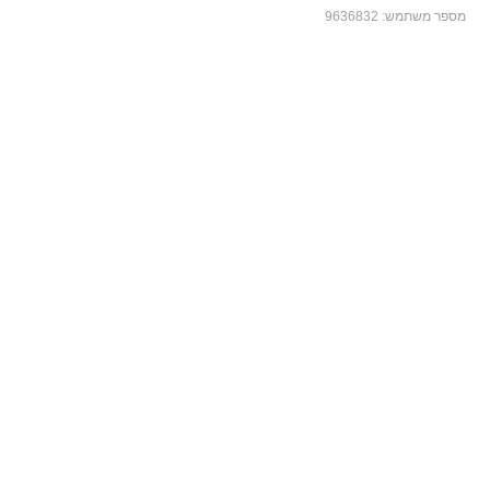
מספר משתמש:
9636832