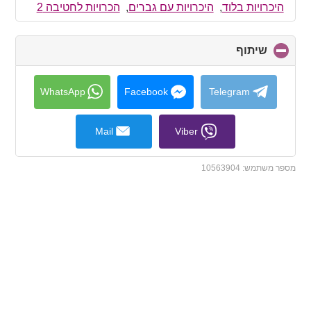
collapse
היכרויות בלוד
,
היכרויות עם גברים
,
הכרויות לחטיבה 2
contents
שיתוף
click
to
collapse
contents
WhatsApp
Facebook
Telegram
Mail
Viber
מספר משתמש:
10563904