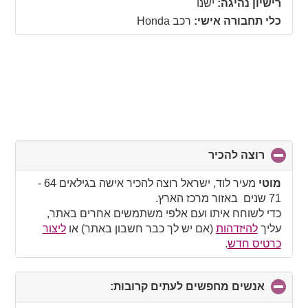
רישיון נהיגה:
ישנו
כלי תחבורה אישי:
רכב Honda
רוצה להכיר
click
to
collapse
מוטי
מעיר לוד, ישראל רוצה להכיר אישה בגילאים 64 -
contents
71 שנים באזור מרכז הארץ.
כדי לשוחח איתו ועם אלפי משתמשים אחרים באתר,
עליך
להיזדהות
(אם יש לך כבר חשבון באתר) או
ליצור
כרטיס חדש
.
אנשים מחפשים לעתים קרובות:
click
to