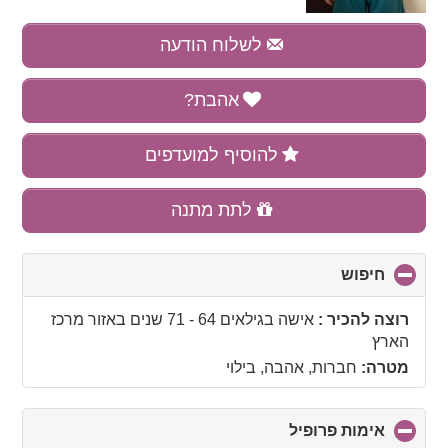
לשלוח הודעה
אהבת?
להוסיף למועדפים
לתת מתנה
חיפוש
click
to
collapse
רוצה להכיר :
אישה בגילאים 64 - 71 שנים
באזור
מרכז
contents
הארץ
מטרה:
חברות, אהבה, בילוי
אימות פרופיל
click