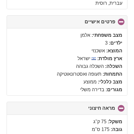
עברית, רוסית
פרטים אישיים
click
to
collapse
מצב משפחתי:
אלמן
contents
ילדים:
3
המוצא:
אשכנזי
ארץ מולדת:
ישראל
השכלה:
השכלה גבוהה
התמחות:
תעופה ואסטרונאוטיקה
מצב כלכלי:
ממוצע
מגורים:
בדירה משלי
מראה חיצוני
click
to
collapse
משקל:
75 ק"ג
contents
גובה:
175 ס"מ