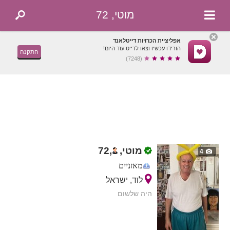
מוטי, 72
אפליציית הכרויות דייטלאנד
הורידו עכשיו וצאו לדייט עוד היום!
התקנה
(7248)
מוטי,
,
72
4
מאזניים
לוד, ישראל
היה שלשום