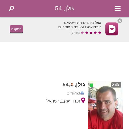
גולן, 54
אפליציית הכרויות דייטלאנד
הורידו עכשיו וצאו לדייט עוד היום!
התקנה
(7248)
גולן,
,
54
2
מאזניים
זכרון יעקב, ישראל