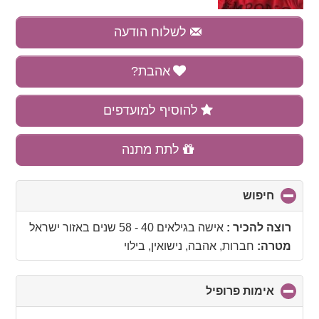
לשלוח הודעה
אהבת?
להוסיף למועדפים
לתת מתנה
חיפוש
click
to
collapse
רוצה להכיר :
אישה בגילאים 40 - 58 שנים
באזור
ישראל
contents
מטרה:
חברות, אהבה, נישואין, בילוי
אימות פרופיל
click
to