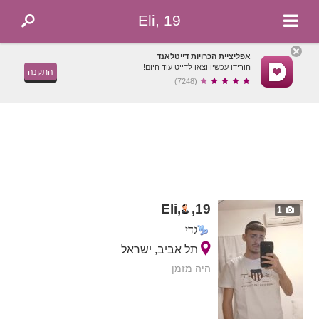
Eli, 19
אפליציית הכרויות דייטלאנד
הורידו עכשיו וצאו לדייט עוד היום!
התקנה
(7248)
Eli,
,
19
1
גדי
תל אביב, ישראל
היה מזמן