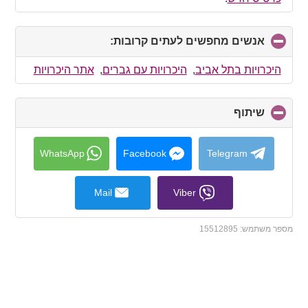
אנשים מחפשים לעתים קרובות:
click
to
collapse
היכרויות בתל אביב
,
היכרויות עם גברים
,
אתר היכרויות
contents
שיתוף
click
to
collapse
contents
WhatsApp
Facebook
Telegram
Mail
Viber
מספר משתמש:
15512895