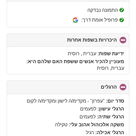
to
collapse
התמונה נבדקה
contents
פרופיל אומת דרך:
היכרויות בשפות אחרות
click
to
collapse
ידיעת שפות:
עברית , רוסית
contents
מעוניין להכיר אנשים ששפת האם שלהם היא:
עברית, רוסית
הרגלים
click
to
collapse
סדר יום:
"עפרון" - מקדימ/ה לישון ומקדימ/ה לקום
contents
הרגלי עישון:
לפעמים
הרגלי שתיה:
לפעמים
משקה אלכוהול אהוב עלי:
טקילה
הרגלי אכילה:
רגיל