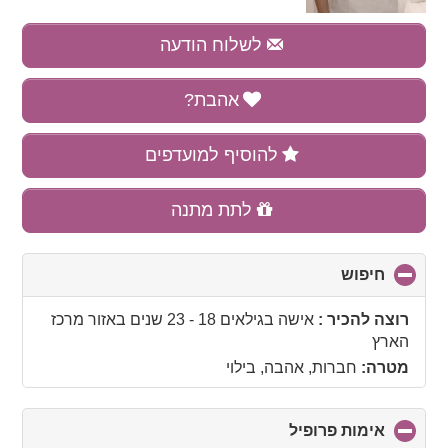
לשלוח הודעה
אהבת?
להוסיף למועדפים
לתת מתנה
חיפוש
click
to
collapse
רוצה להכיר :
אישה בגילאים 18 - 23 שנים
באזור
מרכז
contents
הארץ
מטרה:
חברות, אהבה, בילוי
אימות פרופיל
click