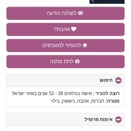
לשלוח הודעה
אהבת?
להוסיף למועדפים
לתת מתנה
חיפוש
click
to
collapse
רוצה להכיר :
אישה בגילאים 38 - 52 שנים
באזור
ישראל
contents
מטרה:
חברות, אהבה, נישואין, בילוי
אימות פרופיל
click
to