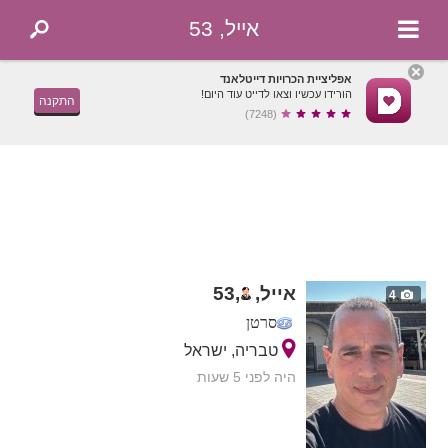
אייל, 53
אפליציית הכרויות דייטלאנד
הורידו עכשיו וצאו לדייט עוד היום!
התקנה
(7248)
אייל,
,
53
4
סרטן
טבריה, ישראל
היה לפני 5 שעות