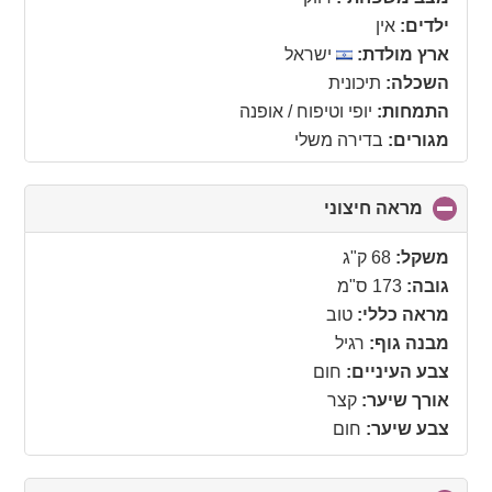
contents
ילדים:
אין
ארץ מולדת:
ישראל
השכלה:
תיכונית
התמחות:
יופי וטיפוח / אופנה
מגורים:
בדירה משלי
מראה חיצוני
click
to
collapse
משקל:
68 ק"ג
contents
גובה:
173 ס"מ
מראה כללי:
טוב
מבנה גוף:
רגיל
צבע העיניים:
חום
אורך שיער:
קצר
צבע שיער:
חום