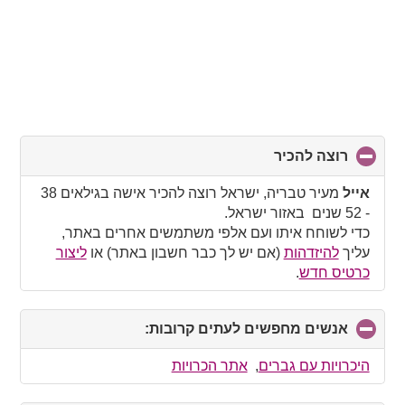
רוצה להכיר
click
to
collapse
אייל
מעיר טבריה, ישראל רוצה להכיר אישה בגילאים 38
contents
- 52 שנים באזור ישראל.
כדי לשוחח איתו ועם אלפי משתמשים אחרים באתר,
עליך
להיזדהות
(אם יש לך כבר חשבון באתר) או
ליצור
כרטיס חדש
.
אנשים מחפשים לעתים קרובות:
click
to
collapse
היכרויות עם גברים
,
אתר הכרויות
contents