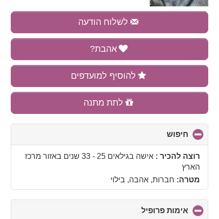
לשלוח הודעה
אהבת?
להוסיף למועדפים
לתת מתנה
חיפוש
click
to
collapse
רוצה להכיר :
אישה בגילאים 25 - 33 שנים
באזור
מרכז
contents
הארץ
מטרה:
חברות, אהבה, בילוי
אימות פרופיל
click