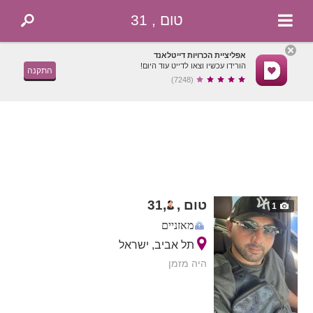
טום , 31
אפליציית הכרויות דייטלאנד
הורידו עכשיו וצאו לדייט עוד היום!
התקנה
(7248)
טום ,
,
31
1
מאזניים
תל אביב, ישראל
היה מזמן