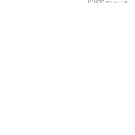
מספר משתמש:
17066787