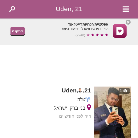
Uden, 21
אפליציית הכרויות דייטלאנד
הורידו עכשיו וצאו לדייט עוד היום!
התקנה
(7248)
Uden,
,
21
1
טלה
בני ברק, ישראל
היה לפני חודשיים