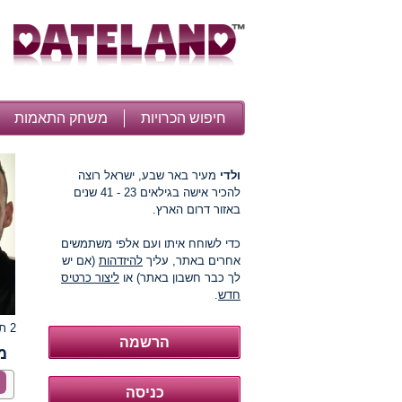
חיפוש הכרויות
משחק התאמות
ולדי
מעיר באר שבע, ישראל רוצה
להכיר אישה בגילאים 23 - 41 שנים
באזור דרום הארץ.
כדי לשוחח איתו ועם אלפי משתמשים
אחרים באתר, עליך
להיזדהות
(אם יש
לך כבר חשבון באתר) או
ליצור כרטיס
חדש
.
2 תמונות
מ