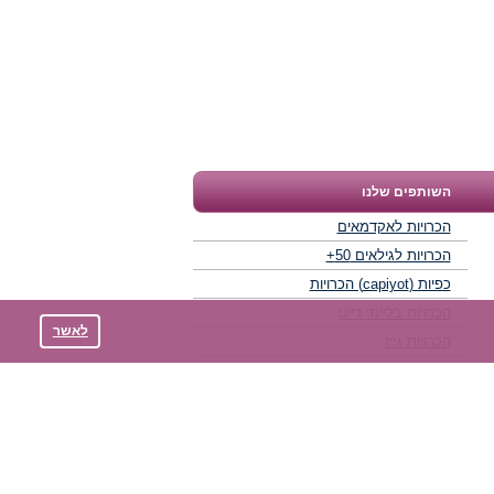
השותפים שלנו
הכרויות לאקדמאים
הכרויות לגילאים 50+
כפיות (capiyot) הכרויות
הכרויות בליינד דייט
לאשר
הכרויות גייז