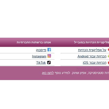
ליקציית הכרויות במובייל
אנחנו ברשתות החברתיות
על אפליקצית הכרויות
פייסבוק
הכרויות עבור Android
Instagram
הכרויות עבור iOS
TikTok
רות - צ'אט בוט הכרויות
לחצו כאן
.