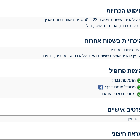
יפוש הכרויות
צה להכיר:
אישה בגילאים 23 - 41 שנים באזור דרום הארץ
רה:
חברות, אהבה, נישואין, בילוי
יכרויות בשפות אחרות
יעת שפות: עברית
וניין להכיר אנשים ששפת האם שלהם היא: עברית, רוסית
ימות פרופיל
התמונות נבדקו
פרופיל אומת דרך:
מספר הטלפון אומת
רטים אישיים
ים: אין
ראה חיצוני