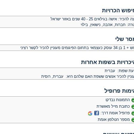
יפוש הכרויות
צה להכיר:
אישה בגילאים 25 - 40 שנים באזור ישראל
רה:
חברות, אהבה, נישואין, בילוי
סר שלי
כעצמאי בתחום הפיגומים מעוניין להכיר לקשר רציני
יכרויות בשפות אחרות
יעת שפות: עברית
וניין להכיר אנשים ששפת האם שלהם היא: עברית, רוסית
ימות פרופיל
התמונות נבדקו
כתובת מייל מאושרת
פרופיל אומת דרך:
מספר הטלפון אומת