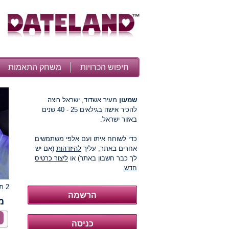
חיפוש הכרויות
משחק התאמות
שמעון
מעיר אשדוד, ישראל רוצה
להכיר אישה בגילאים 25 - 40 שנים
באזור ישראל.
כדי לשוחח איתו ועם אלפי משתמשים
אחרים באתר, עליך
להיזדהות
(אם יש
לך כבר חשבון באתר) או
ליצור כרטיס
חדש
.
2 תמונות
מ