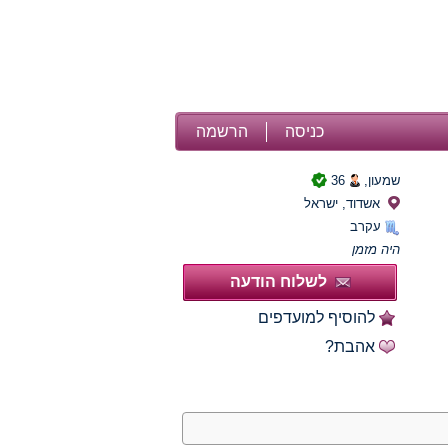
כניסה
הרשמה
שמעון,
36
אשדוד, ישראל
עקרב
היה מזמן
לשלוח הודעה
להוסיף למועדפים
אהבת?