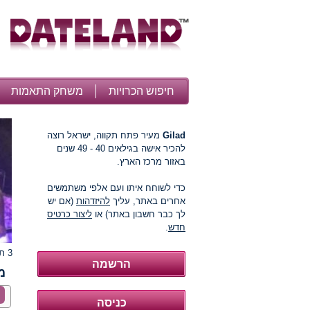
חיפוש הכרויות
משחק התאמות
Gilad
מעיר פתח תקווה, ישראל רוצה
להכיר אישה בגילאים 40 - 49 שנים
באזור מרכז הארץ.
כדי לשוחח איתו ועם אלפי משתמשים
אחרים באתר, עליך
להיזדהות
(אם יש
לך כבר חשבון באתר) או
ליצור כרטיס
חדש
.
3 תמונות
מ