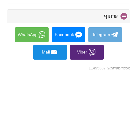
שיתוף
click
to
collapse
contents
WhatsApp
Facebook
Telegram
Mail
Viber
מספר משתמש:
11495387