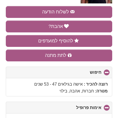
לשלוח הודעה
אהבת?
להוסיף למועדפים
לתת מתנה
חיפוש
click
to
collapse
רוצה להכיר :
אישה בגילאים 47 - 53 שנים
contents
מטרה:
חברות, אהבה, בילוי
אימות פרופיל
click
to