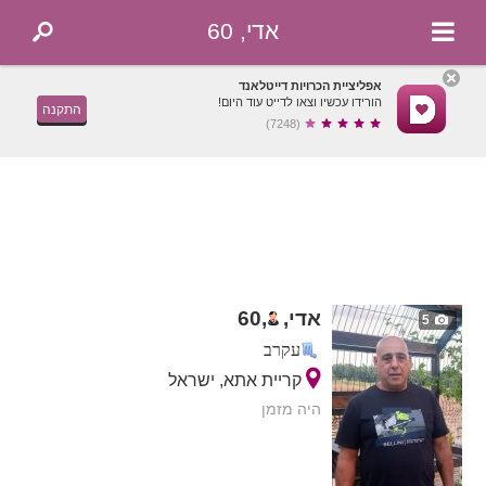
אדי, 60
אפליציית הכרויות דייטלאנד
הורידו עכשיו וצאו לדייט עוד היום!
התקנה
(7248)
אדי,
,
60
5
עקרב
קריית אתא, ישראל
היה מזמן