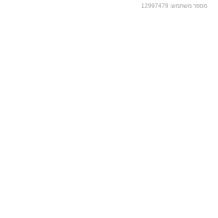
מספר משתמש:
12997479