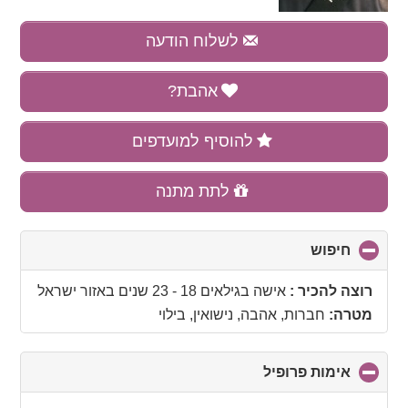
לשלוח הודעה
אהבת?
להוסיף למועדפים
לתת מתנה
חיפוש
click
to
collapse
רוצה להכיר :
אישה בגילאים 18 - 23 שנים
באזור
ישראל
contents
מטרה:
חברות, אהבה, נישואין, בילוי
אימות פרופיל
click
to