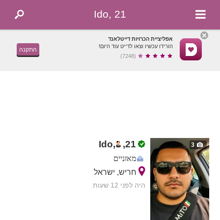
Ido, 21
אפליציית הכרויות דייטלאנד
הורידו עכשיו וצאו לדייט עוד היום!
התקנה
(7248)
Ido,
,
21
3
מאזניים
חריש, ישראל
היה לפני 12 שעות