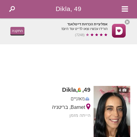
Dikla, 49
אפליציית הכרויות דייטלאנד
הורידו עכשיו וצאו לדייט עוד היום!
התקנה
(7248)
Dikla,
,
49
4
מאזניים
Barnet, בריטניה
הייתה מזמן