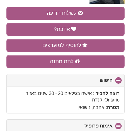
לשלוח הודעה
אהבת?
להוסיף למועדפים
לתת מתנה
חיפוש
click
to
collapse
רוצה להכיר :
אישה בגילאים 20 - 30 שנים
באזור
contents
Ontario, קנדה
מטרה:
אהבה, נישואין
אימות פרופיל
click