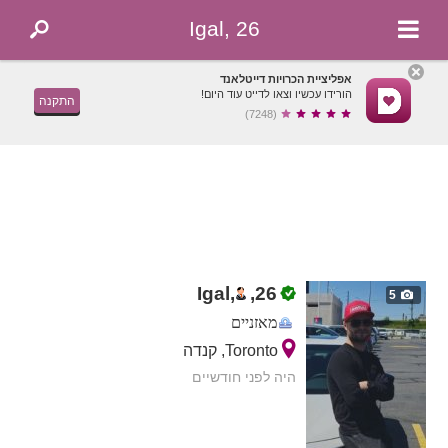
Igal, 26
אפליציית הכרויות דייטלאנד
הורידו עכשיו וצאו לדייט עוד היום!
התקנה
(7248)
Igal,
,
26
5
מאזניים
Toronto, קנדה
היה לפני חודשיים