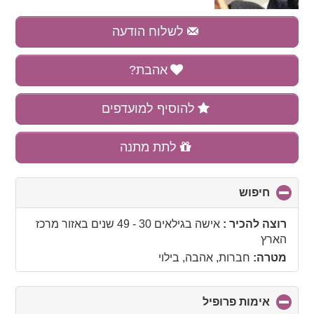
לשלוח הודעה
אהבת?
להוסיף למועדפים
לתת מתנה
חיפוש
click
to
collapse
רוצה להכיר :
אישה בגילאים 30 - 49 שנים
באזור
מרכז
contents
הארץ
מטרה:
חברות, אהבה, בילוי
אימות פרופיל
click