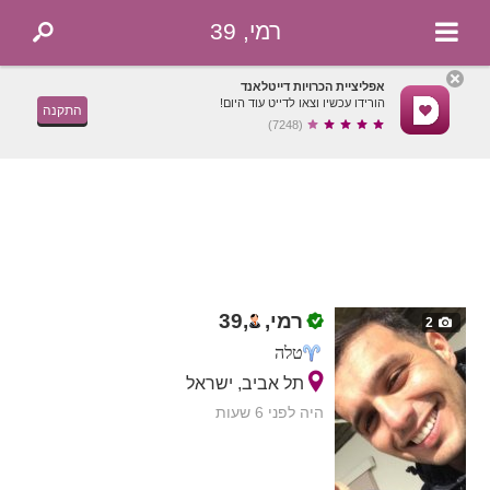
רמי, 39
אפליציית הכרויות דייטלאנד
הורידו עכשיו וצאו לדייט עוד היום!
התקנה
(7248)
רמי,
,
39
2
טלה
תל אביב, ישראל
היה לפני 6 שעות