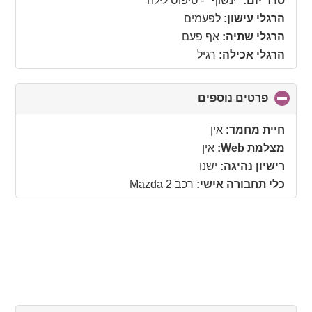
סדר יום:
"ינשוף" - טיפוס לילה
contents
הרגלי עישון:
לפעמים
הרגלי שתיה:
אף פעם
הרגלי אכילה:
רגיל
פרטים נוספים
click
to
collapse
חיית מחמד:
אין
contents
מצלמת Web:
אין
רישיון נהיגה:
ישנו
כלי תחבורה אישי:
רכב Mazda 2