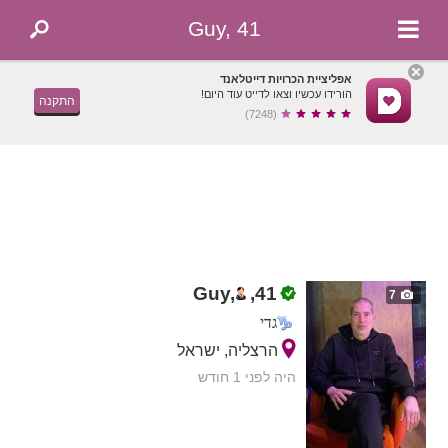
Guy, 41
אפליציית הכרויות דייטלאנד
הורידו עכשיו וצאו לדייט עוד היום!
התקנה
(7248)
Guy,
,
41
7
גדי
הרצליה, ישראל
היה לפני 1 חודש