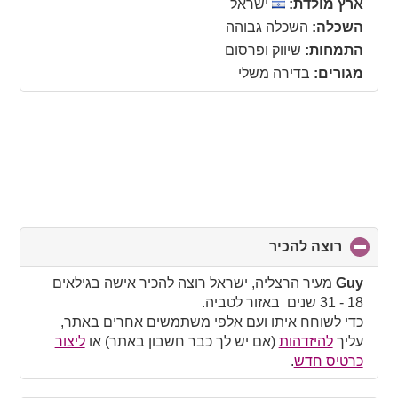
ארץ מולדת:
ישראל
השכלה:
השכלה גבוהה
התמחות:
שיווק ופרסום
מגורים:
בדירה משלי
רוצה להכיר
click
to
collapse
Guy
מעיר הרצליה, ישראל רוצה להכיר אישה בגילאים
contents
18 - 31 שנים באזור לטביה.
כדי לשוחח איתו ועם אלפי משתמשים אחרים באתר,
עליך
להיזדהות
(אם יש לך כבר חשבון באתר) או
ליצור
כרטיס חדש
.