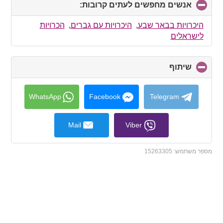
אנשים מחפשים לעתים קרובות:
click
to
collapse
היכרויות בבאר שבע
,
היכרויות עם גברים
,
הכרויות
contents
לישראלים
שיתוף
click
to
collapse
contents
WhatsApp
Facebook
Telegram
Mail
Viber
מספר משתמש:
15263305