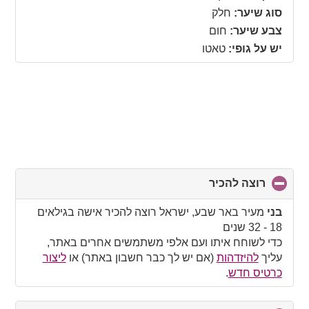
סוג שיער:
חלק
צבע שיער:
חום
יש על גופי:
טאטו
רוצה להכיר
click
to
collapse
בני
מעיר באר שבע, ישראל רוצה להכיר אישה בגילאים
contents
18 - 32 שנים
כדי לשוחח איתו ועם אלפי משתמשים אחרים באתר,
עליך
להיזדהות
(אם יש לך כבר חשבון באתר) או
ליצור
כרטיס חדש
.