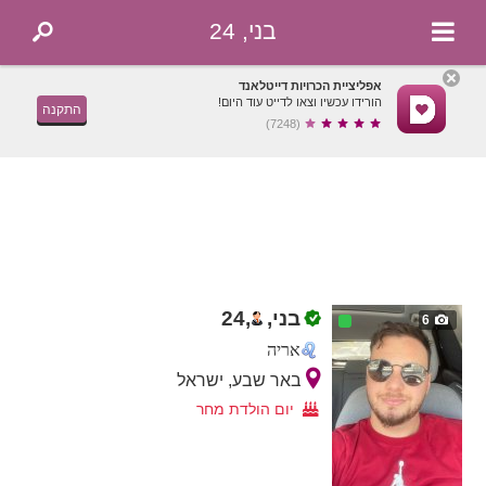
בני, 24
אפליציית הכרויות דייטלאנד
הורידו עכשיו וצאו לדייט עוד היום!
התקנה
(7248)
בני,
,
24
6
אריה
באר שבע, ישראל
יום הולדת מחר