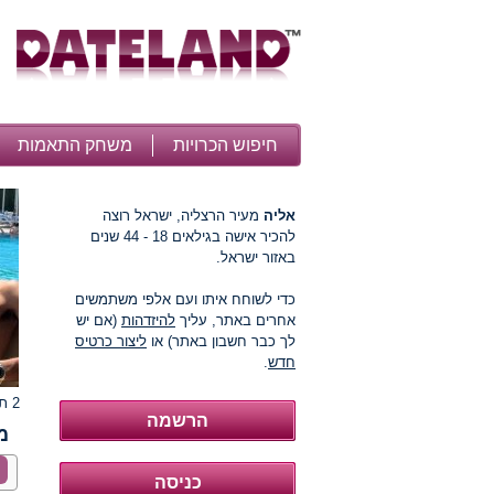
חיפוש הכרויות
משחק התאמות
אליה
מעיר הרצליה, ישראל רוצה
להכיר אישה בגילאים 18 - 44 שנים
באזור ישראל.
כדי לשוחח איתו ועם אלפי משתמשים
אחרים באתר, עליך
להיזדהות
(אם יש
לך כבר חשבון באתר) או
ליצור כרטיס
חדש
.
2 תמונות
מ