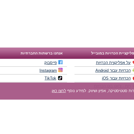
ליקציית הכרויות במובייל
אנחנו ברשתות החברתיות
על אפליקצית הכרויות
פייסבוק
הכרויות עבור Android
Instagram
הכרויות עבור iOS
TikTok
רות - צ'אט בוט הכרויות
לחצו כאן
.