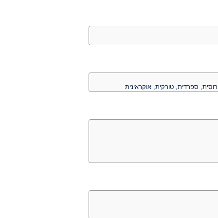
וסית, ספרדית, טורקית, אוקראינית