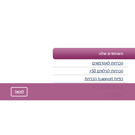
השותפים שלנו
הכרויות לאקדמאים
הכרויות לגילאים 50+
כפיות (capiyot) הכרויות
הכרויות בליינד דייט
לאשר
הכרויות גייז