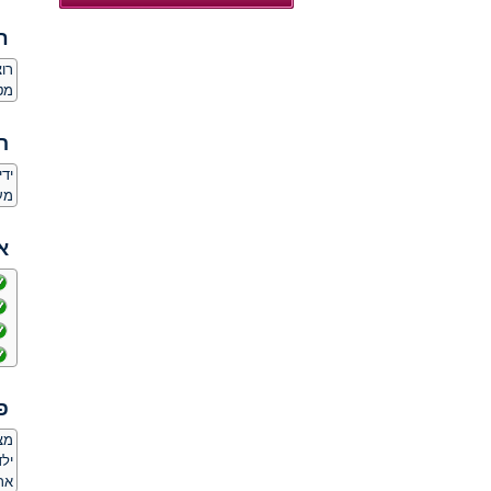
ח
רו
מט
ה
יד
מעו
א
פ
מצ
ילד
אר