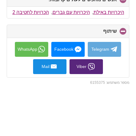
to
collapse
היכרויות באילת
,
היכרויות עם גברים
,
הכרויות לחטיבה 2
contents
שיתוף
click
to
collapse
contents
WhatsApp
Facebook
Telegram
Mail
Viber
מספר משתמש:
6155375