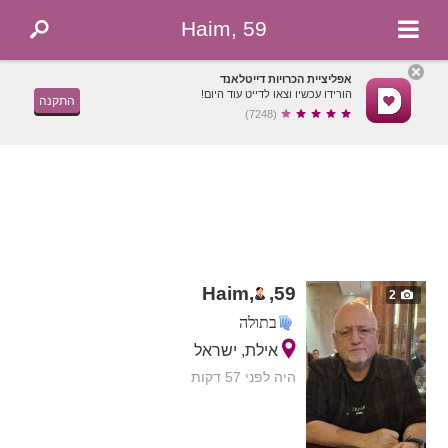
Haim, 59
אפליציית הכרויות דייטלאנד
הורידו עכשיו וצאו לדייט עוד היום!
התקנה
(7248)
Haim,
,
59
2
בתולה
אילת, ישראל
היה לפני 57 דקות