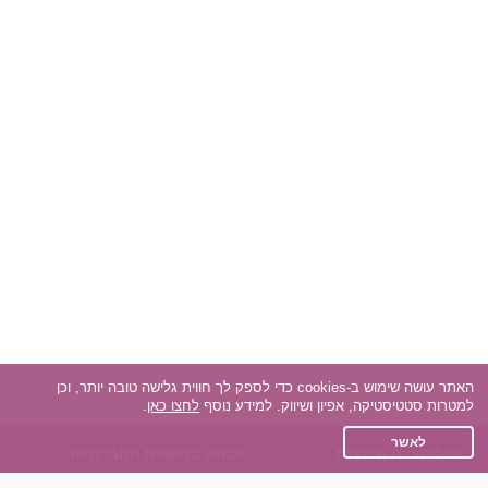
האתר עושה שימוש ב-cookies כדי לספק לך חווית גלישה טובה יותר, וכן
למטרות סטטיסטיקה, אפיון ושיווק. למידע נוסף
לחצו כאן
.
לאשר
אפליקציית הכרויות
אנחנו ברשתות החברתיות
על אפליקצית הכרויות
Facebook