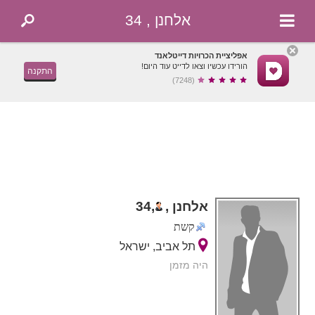
אלחנן , 34
אפליציית הכרויות דייטלאנד
הורידו עכשיו וצאו לדייט עוד היום!
התקנה
(7248)
אלחנן ,
,
34
קשת
תל אביב, ישראל
היה מזמן