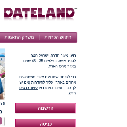
חיפוש הכרויות
משחק התאמות
רועי
מעיר חדרה, ישראל רוצה
להכיר אישה בגילאים 35 - 45 שנים
באזור מרכז הארץ.
כדי לשוחח איתו ועם אלפי משתמשים
אחרים באתר, עליך
להיזדהות
(אם יש
לך כבר חשבון באתר) או
ליצור כרטיס
חדש
.
8 תמונות
מ