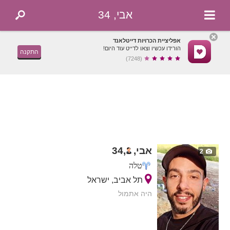
אבי, 34
אפליציית הכרויות דייטלאנד
הורידו עכשיו וצאו לדייט עוד היום!
התקנה
(7248)
אבי,
,
34
2
טלה
תל אביב, ישראל
היה אתמול