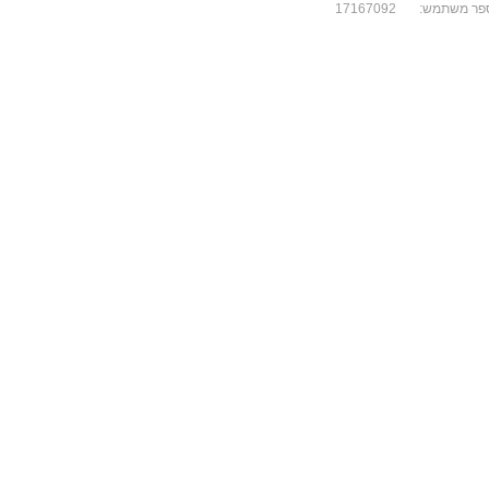
פר משתמש:
17167092