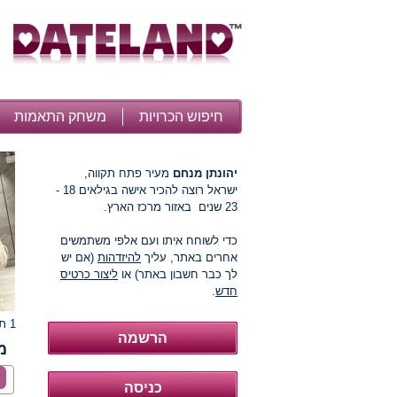
חיפוש הכרויות
משחק התאמות
יהונתן מנחם
מעיר פתח תקווה,
ישראל רוצה להכיר אישה בגילאים 18 -
23 שנים באזור מרכז הארץ.
כדי לשוחח איתו ועם אלפי משתמשים
אחרים באתר, עליך
להיזדהות
(אם יש
לך כבר חשבון באתר) או
ליצור כרטיס
חדש
.
1 תמונות
מ