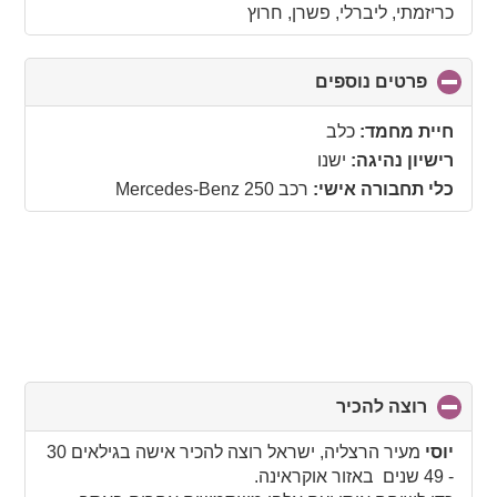
כריזמתי, ליברלי, פשרן, חרוץ
פרטים נוספים
click
to
collapse
חיית מחמד:
כלב
contents
רישיון נהיגה:
ישנו
כלי תחבורה אישי:
רכב Mercedes-Benz 250
רוצה להכיר
click
to
collapse
יוסי
מעיר הרצליה, ישראל רוצה להכיר אישה בגילאים 30
contents
- 49 שנים באזור אוקראינה.