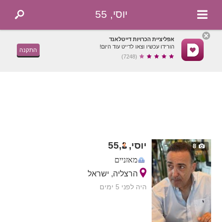
יוסי, 55
אפליציית הכרויות דייטלאנד
הורידו עכשיו וצאו לדייט עוד היום!
התקנה
(7248)
יוסי,
,
55
8
מאזניים
הרצליה, ישראל
היה לפני 5 ימים