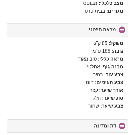
מצב כלכלי:
מבוסס
מגורים:
בבית פרטי
מראה חיצוני
click
to
collapse
משקל:
85 ק"ג
contents
גובה:
185 ס"מ
מראה כללי:
טוב מאוד
מבנה גוף:
אתלטי
צבע עור:
בהיר
צבע העיניים:
חום
אורך שיער:
קצר
סוג שיער:
חלק
צבע שיער:
שחור
דת ומדינה
click
to