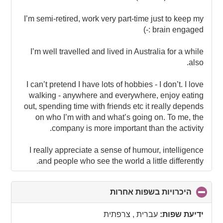
I’m semi-retired, work very part-time just to keep my
brain engaged :-)
I’m well travelled and lived in Australia for a while
also.
I can’t pretend I have lots of hobbies - I don’t. I love
walking - anywhere and everywhere, enjoy eating
out, spending time with friends etc it really depends
on who I’m with and what’s going on. To me, the
company is more important than the activity.
I really appreciate a sense of humour, intelligence
and people who see the world a little differently.
היכרויות בשפות אחרות
click
to
collapse
ידיעת שפות:
עברית , צרפתית
contents