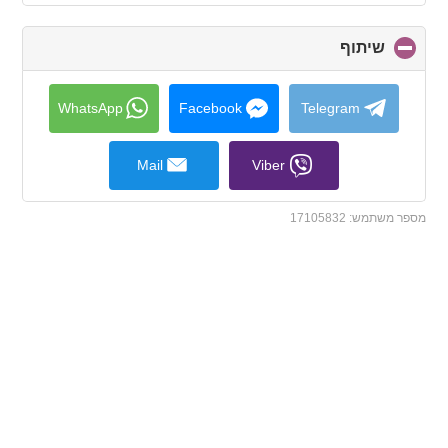
שיתוף
click
to
collapse
contents
WhatsApp
Facebook
Telegram
Mail
Viber
מספר משתמש:
17105832