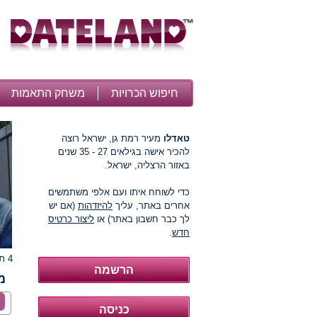
חיפוש הכרויות
משחק התאמות
טאדלו
מעיר רמת גן, ישראל רוצה
להכיר אישה בגילאים 27 - 35 שנים
באזור הרצליה, ישראל.
כדי לשוחח איתו ועם אלפי משתמשים
אחרים באתר, עליך
להיזדהות
(אם יש
לך כבר חשבון באתר) או
ליצור כרטיס
חדש
.
4 תמונות
מ