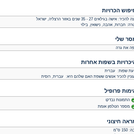
יפוש הכרויות
צה להכיר:
אישה בגילאים 27 - 35 שנים באזור הרצליה, ישראל
רה:
חברות, אהבה, נישואין, בילוי
סר שלי
פה את גרה
יכרויות בשפות אחרות
יעת שפות: עברית
וניין להכיר אנשים ששפת האם שלהם היא: עברית, רוסית
ימות פרופיל
התמונות נבדקו
מספר הטלפון אומת
ראה חיצוני
 150 ס"מ