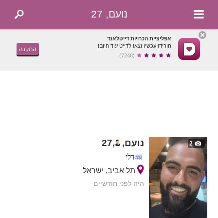
נועם, 27
אפליציית הכרויות דייטלאנד
הורידו עכשיו וצאו לדייט עוד היום!
התקנה
(7248)
נועם,
,
27
2
דלי
תל אביב, ישראל
היה לפני חודשיים