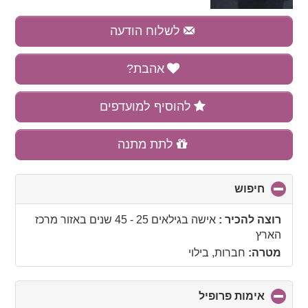
לשלוח הודעה
אהבת?
להוסיף למועדפים
לתת מתנה
חיפוש
click
to
collapse
רוצה להכיר :
אישה בגילאים 25 - 45 שנים
באזור
מרכז
contents
הארץ
מטרה:
חברות, בילוי
אימות פרופיל
click